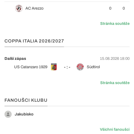
AC Arezzo
0
0
Stránka soutěže
COPPA ITALIA 2026/2027
Další zápas
15.08.2026 18:00
- : -
US Catanzaro 1929
Südtirol
Stránka soutěže
FANOUŠCI KLUBU
Jakubisko
Všichni fanoušci