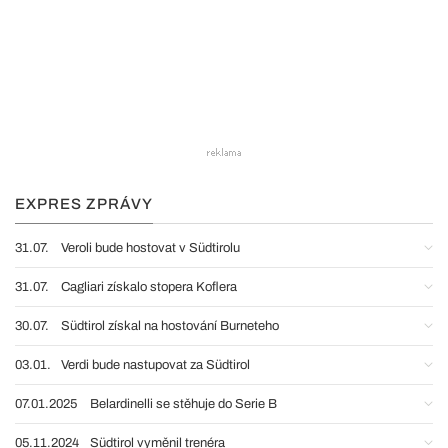
EXPRES ZPRÁVY
31.07.
Veroli bude hostovat v Südtirolu
31.07.
Cagliari získalo stopera Koflera
30.07.
Südtirol získal na hostování Burneteho
03.01.
Verdi bude nastupovat za Südtirol
07.01.2025
Belardinelli se stěhuje do Serie B
05.11.2024
Südtirol vyměnil trenéra