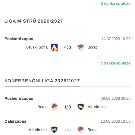
Stránka soutěže
LIGA MISTRŮ 2026/2027
Poslední zápas
14.07.2026 19:30
4:0
Levski Sofia
Borac
Stránka soutěže
KONFERENČNÍ LIGA 2026/2027
Poslední zápas
06.08.2026 20:30
1:0
Borac
ML Vitebsk
Další zápas
13.08.2026 19:00
- : -
ML Vitebsk
Borac