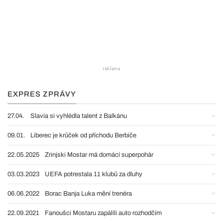
EXPRES ZPRÁVY
27.04.
Slavia si vyhlédla talent z Balkánu
09.01.
Liberec je krůček od příchodu Berbiče
22.05.2025
Zrinjski Mostar má domácí superpohár
03.03.2023
UEFA potrestala 11 klubů za dluhy
06.06.2022
Borac Banja Luka mění trenéra
22.09.2021
Fanoušci Mostaru zapálili auto rozhodčím