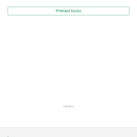
Přehled klubů