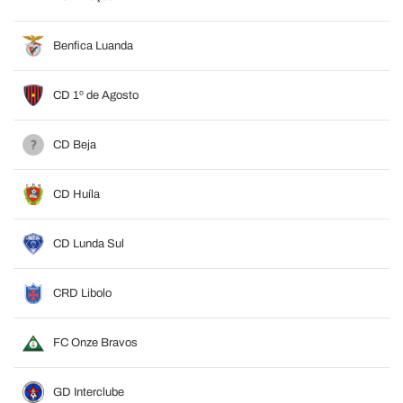
Benfica Luanda
CD 1º de Agosto
CD Beja
CD Huíla
CD Lunda Sul
CRD Libolo
FC Onze Bravos
GD Interclube