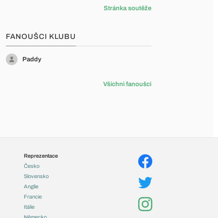
Stránka soutěže
FANOUŠCI KLUBU
Paddy
Všichni fanoušci
Reprezentace
Česko
Slovensko
Anglie
Francie
Itálie
Německo