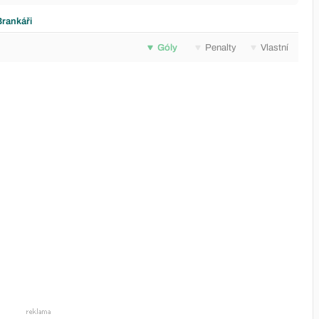
Brankáři
Góly
Penalty
Vlastní