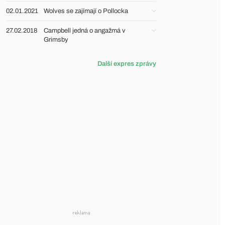
02.01.2021
Wolves se zajímají o Pollocka
27.02.2018
Campbell jedná o angažmá v
Grimsby
Další expres zprávy