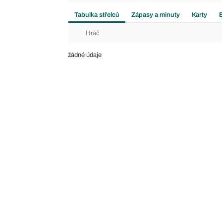
Tabulka střelců
Zápasy a minuty
Karty
Hráč
žádné údaje