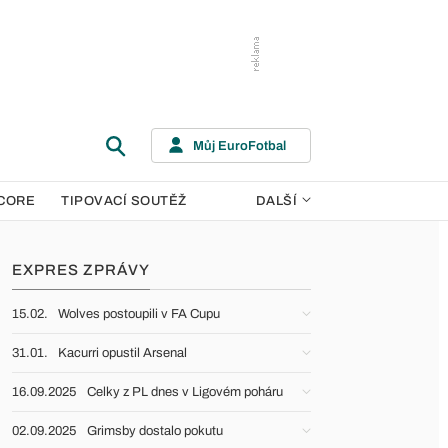
Můj EuroFotbal
CORE
TIPOVACÍ SOUTĚŽ
DALŠÍ
EXPRES ZPRÁVY
15.02.
Wolves postoupili v FA Cupu
31.01.
Kacurri opustil Arsenal
16.09.2025
Celky z PL dnes v Ligovém poháru
02.09.2025
Grimsby dostalo pokutu