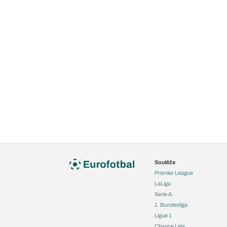
Soutěže
Premier League
LaLiga
Serie A
1. Bundesliga
Ligue 1
Chance Liga