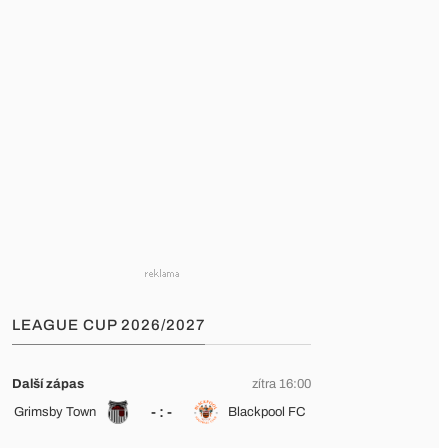
LEAGUE CUP 2026/2027
Další zápas
zítra 16:00
- : -
Grimsby Town
Blackpool FC