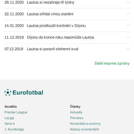
28.11.2020
Lautoa si nezahraje tři týdny
22.11.2020
Lautoa střídal vinou zranění
14.01.2020
Lautoa prodloužil kontrakt v Dijonu
11.12.2019
Dijonu do konce roku nepomůže Lautoa
07.12.2019
Lautoa si poranil stehenní sval
Další expres zprávy
Soutěže
Články
Premier League
Aktuality
LaLiga
Previews
Serie A
Komentáře a souhrny
1. Bundesliga
Názory a komentáře