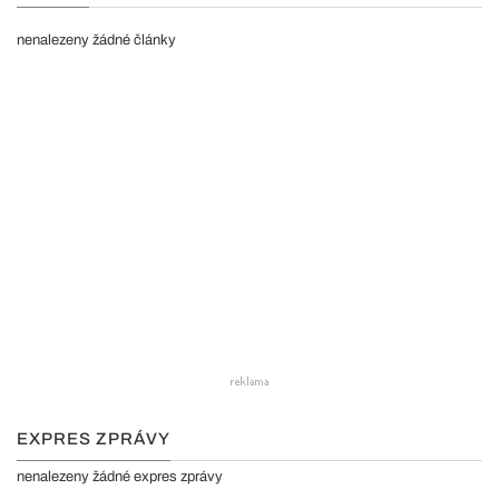
nenalezeny žádné články
EXPRES ZPRÁVY
nenalezeny žádné expres zprávy