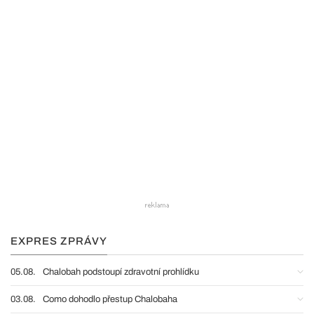
EXPRES ZPRÁVY
05.08.
Chalobah podstoupí zdravotní prohlídku
03.08.
Como dohodlo přestup Chalobaha