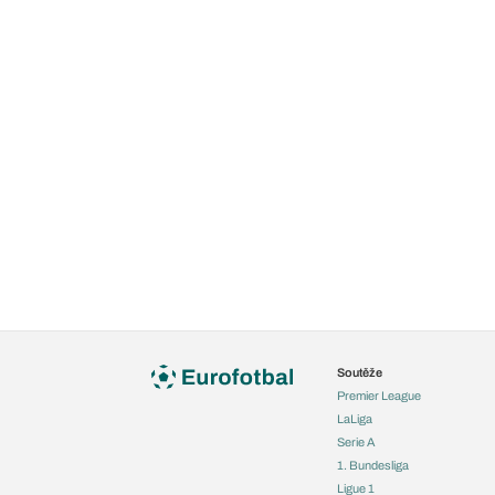
Soutěže
Premier League
LaLiga
Serie A
1. Bundesliga
Ligue 1