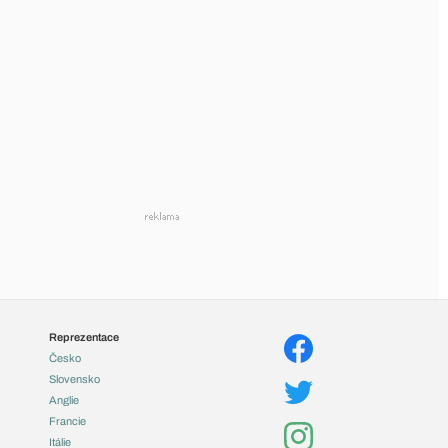
Reprezentace
Česko
Slovensko
Anglie
Francie
Itálie