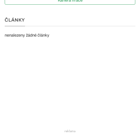
Kariéra hráče
ČLÁNKY
nenalezeny žádné články