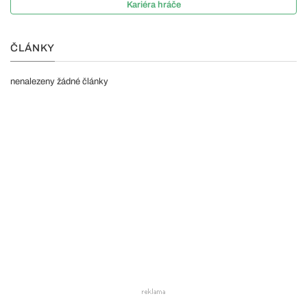
Kariéra hráče
ČLÁNKY
nenalezeny žádné články