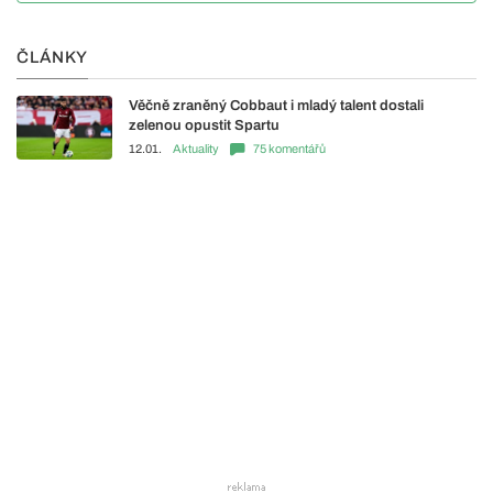
ČLÁNKY
Věčně zraněný Cobbaut i mladý talent dostali
zelenou opustit Spartu
12.01.
Aktuality
75 komentářů