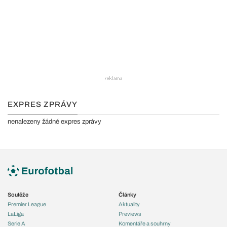
EXPRES ZPRÁVY
nenalezeny žádné expres zprávy
Soutěže
Články
Premier League
Aktuality
LaLiga
Previews
Serie A
Komentáře a souhrny