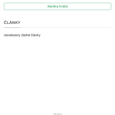
Kariéra hráče
ČLÁNKY
nenalezeny žádné články