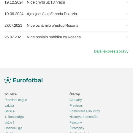
19.12.2024
Nice chybí už 13 hráčů
19.06.2024
Ajax jedná o příchodu Rosaria
27.07.2021
Nice oznámilo přestup Rosaria
25.07.2021
Nice poslalo nabídku za Rosaria
Další expres zprávy
Soutěže
Články
Premier League
Aktuality
LaLiga
Previews
Serie A
Komentáře a souhrny
1. Bundesliga
Názory a komentáře
Ligue 1
Fejetony
Chance Liga
Životopisy