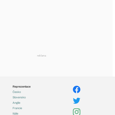
Reprezentace
Česko
Slovensko
Anglie
Francie
Itálie