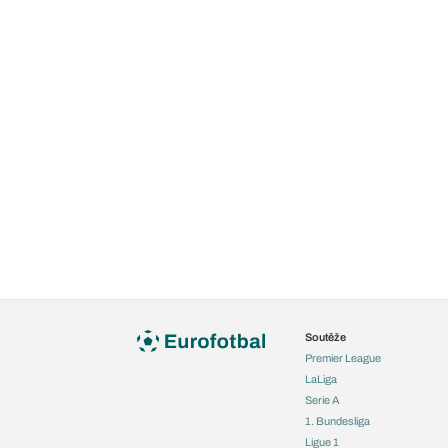
Soutěže
Premier League
LaLiga
Serie A
1. Bundesliga
Ligue 1