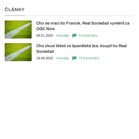
ČLÁNKY
Cho se vrací do Francie, Real Sociedad vyměnil za
OGC Nice
09.01.2024
Aktuality
5 komentářů
Cho zkusí štěstí ve španělské lize, koupil ho Real
Sociedad
16.06.2022
Aktuality
72 komentářů