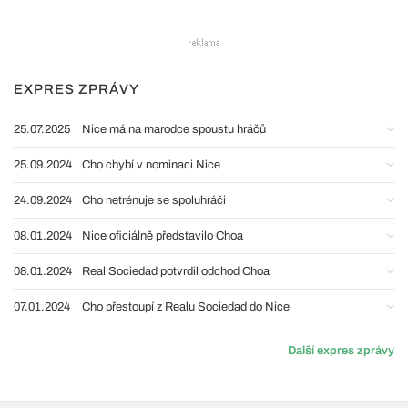
EXPRES ZPRÁVY
25.07.2025
Nice má na marodce spoustu hráčů
25.09.2024
Cho chybí v nominaci Nice
24.09.2024
Cho netrénuje se spoluhráči
08.01.2024
Nice oficiálně představilo Choa
08.01.2024
Real Sociedad potvrdil odchod Choa
07.01.2024
Cho přestoupí z Realu Sociedad do Nice
Další expres zprávy