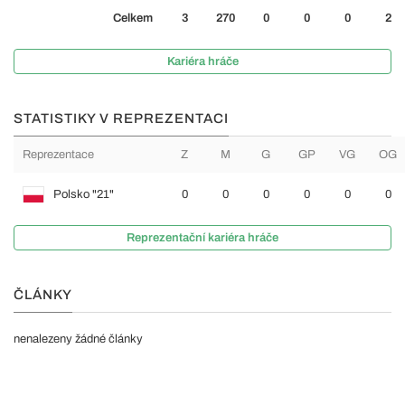
Celkem
3
270
0
0
0
2
Kariéra hráče
STATISTIKY V REPREZENTACI
Reprezentace
Z
M
G
GP
VG
OG
Polsko "21"
0
0
0
0
0
0
Reprezentační kariéra hráče
ČLÁNKY
nenalezeny žádné články