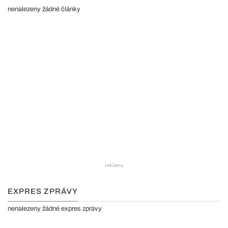
nenalezeny žádné články
EXPRES ZPRÁVY
nenalezeny žádné expres zprávy