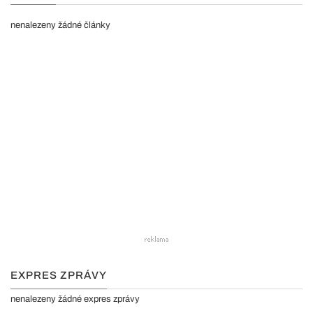
nenalezeny žádné články
EXPRES ZPRÁVY
nenalezeny žádné expres zprávy