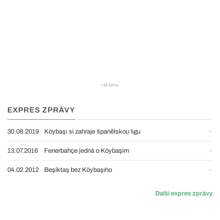
EXPRES ZPRÁVY
30.08.2019
Köybaşı si zahraje španělskou ligu
13.07.2016
Fenerbahçe jedná o Köybaşim
04.02.2012
Beşiktaş bez Köybaşıho
Další expres zprávy