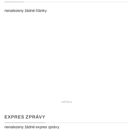
nenalezeny žádné články
EXPRES ZPRÁVY
nenalezeny žádné expres zprávy