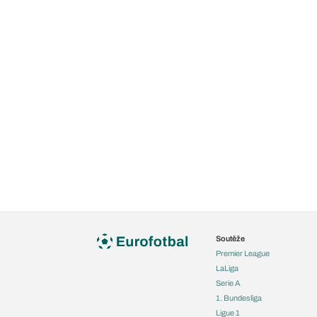
Soutěže
Premier League
LaLiga
Serie A
1. Bundesliga
Ligue 1