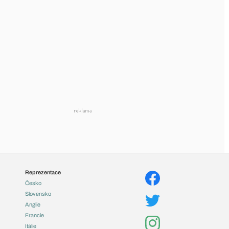
Reprezentace
Česko
Slovensko
Anglie
Francie
Itálie