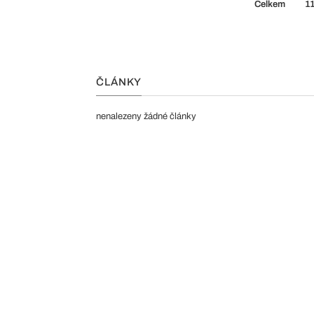
Celkem
1
ČLÁNKY
nenalezeny žádné články