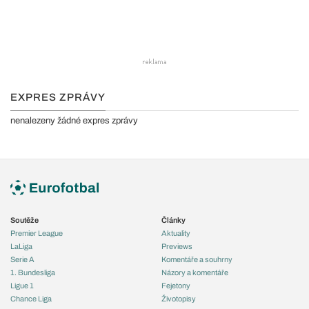
EXPRES ZPRÁVY
nenalezeny žádné expres zprávy
Soutěže
Články
Premier League
Aktuality
LaLiga
Previews
Serie A
Komentáře a souhrny
1. Bundesliga
Názory a komentáře
Ligue 1
Fejetony
Chance Liga
Životopisy