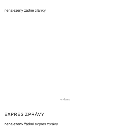
nenalezeny žádné články
EXPRES ZPRÁVY
nenalezeny žádné expres zprávy