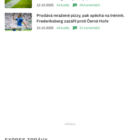
12.10.2025
Aktuality
49 komentářů
Prodává mražené pizzy, pak spěchá na trénink.
Frederiksberg zazářil proti Černé Hoře
10.10.2025
Aktuality
31 komentářů