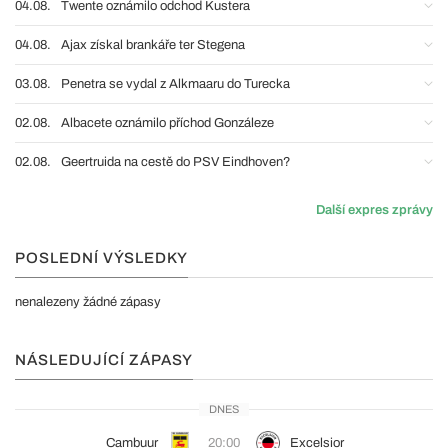
04.08.
Twente oznámilo odchod Kustera
04.08.
Ajax získal brankáře ter Stegena
03.08.
Penetra se vydal z Alkmaaru do Turecka
02.08.
Albacete oznámilo příchod Gonzáleze
02.08.
Geertruida na cestě do PSV Eindhoven?
Další expres zprávy
POSLEDNÍ VÝSLEDKY
nenalezeny žádné zápasy
NÁSLEDUJÍCÍ ZÁPASY
DNES
Cambuur
20:00
Excelsior