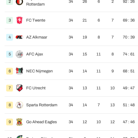
2
34
26
6
2
92 : 26
Rotterdam
3
FC Twente
34
21
6
7
69 : 36
4
AZ Alkmaar
34
19
8
7
70 : 39
5
AFC Ajax
34
15
11
8
74 : 61
6
NEC Nijmegen
34
14
11
9
68 : 51
7
FC Utrecht
34
13
11
10
49 : 47
8
Sparta Rotterdam
34
14
7
13
51 : 48
9
Go Ahead Eagles
34
12
10
12
47 : 46