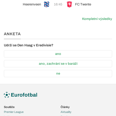
Heerenveen
16:45
FC Twente
Kompletní výsledky
ANKETA
Udrží se Den Haag v Eredivisie?
ano
ano, zachrání se v baráži
ne
Soutěže
Články
Premier League
Aktuality