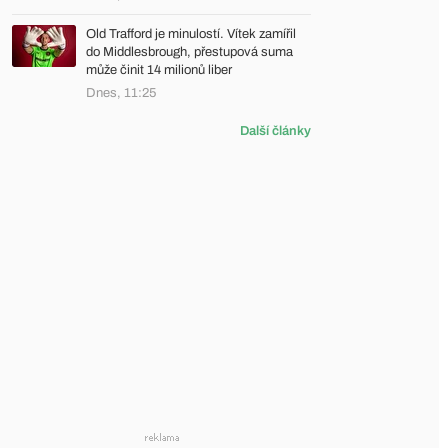
Old Trafford je minulostí. Vítek zamířil
do Middlesbrough, přestupová suma
může činit 14 milionů liber
Dnes, 11:25
Další články