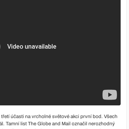
jí třetí účasti na vrcholné světové akci první bod. Všech
l. Tamní list The Globe and Mail označil nerozhodný