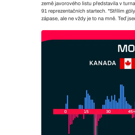
země javorového listu představila v turna
91 reprezentačních startech. "Střílím gó
zápase, ale ne vždy je to na mně. Teď jse