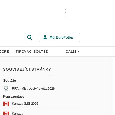
Můj EuroFotbal
CORE
TIPOVACÍ SOUTĚŽ
DALŠÍ
SOUVISEJÍCÍ STRÁNKY
Soutěže
FIFA - Mistrovství světa 2026
Reprezentace
Kanada (MS 2026)
Kanada