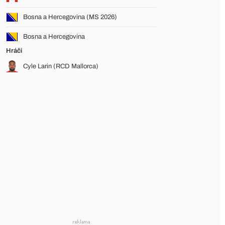
Bosna a Hercegovina (MS 2026)
Bosna a Hercegovina
Hráči
Cyle Larin (RCD Mallorca)