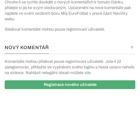
Chcete-li se rychle dovědět o nových komentářích k tomuto článku,
přidejte si jej ke svým sledovaným. Upozornění na nové komentáře pak
najdete ve svém osobním boxu Můj EuroFotbal v pravé části hlavičky
webu.
Sledovat komentáře mohou pouze registrovaní uživatelé.
NOVÝ KOMENTÁŘ
Komentáře mohou přidávat pouze registrovaní uživatelé. Jste-li již
zaregistrován, přihlašte se vyplněním svého loginu a hesla vpravo nahoře
na stránce. Nahlásit nelegální obsah můžete
zde
.
Registrace nového uživatele