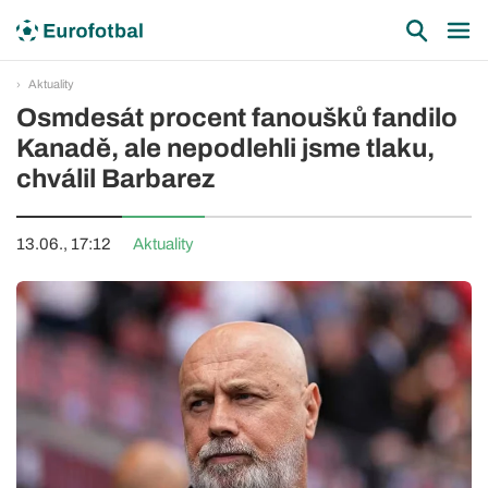
Aktuality
Osmdesát procent fanoušků fandilo
Kanadě, ale nepodlehli jsme tlaku,
chválil Barbarez
13.06., 17:12
Aktuality