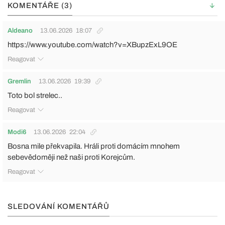
KOMENTÁŘE (3)
Aldeano
13.06.2026
18:07
https://www.youtube.com/watch?v=XBupzExL9OE
Reagovat
Gremlin
13.06.2026
19:39
Toto bol strelec..
Reagovat
Modi6
13.06.2026
22:04
Bosna mile překvapila. Hráli proti domácím mnohem
sebevědoměji než naši proti Korejcům.
Reagovat
SLEDOVÁNÍ KOMENTÁŘŮ