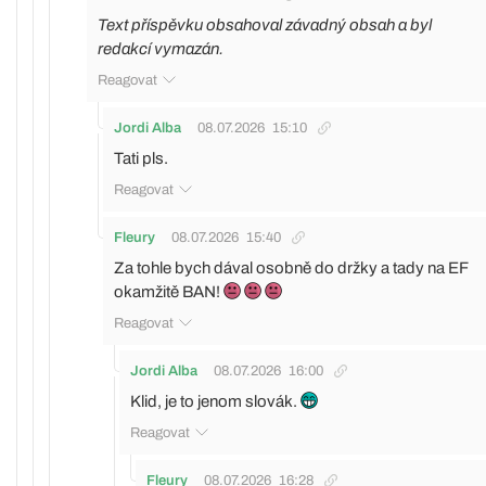
Text příspěvku obsahoval závadný obsah a byl
redakcí vymazán.
Reagovat
Jordi Alba
08.07.2026
15:10
Tati pls.
Reagovat
Fleury
08.07.2026
15:40
Za tohle bych dával osobně do držky a tady na EF
okamžitě BAN!
Reagovat
Jordi Alba
08.07.2026
16:00
Klid, je to jenom slovák.
Reagovat
Fleury
08.07.2026
16:28