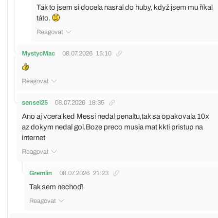
Tak to jsem si docela nasral do huby, když jsem mu říkal
táto.
Reagovat
MystycMac
08.07.2026
15:10
Reagovat
sensei25
08.07.2026
18:35
Ano aj vcera ked Messi nedal penaltu,tak sa opakovala 10x
az dokym nedal gol.Boze preco musia mat kkti pristup na
internet
Reagovat
Gremlin
08.07.2026
21:23
Tak sem nechoď!
Reagovat