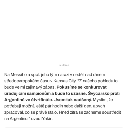
Na Messiho a spol. jeho tým narazí v neděli nad ránem
středoevropského času v Kansas City. "Z našeho pohledu to
bude velmi zajímavý zápas.
Pokusíme se konkurovat
úřadujícím šampionům a bude to úžasné. Švýcarsko proti
Argentině ve čtvrtfinále. Jsem tak nadšený.
Myslím, že
potřebuji možná ještě pár hodin nebo další den, abych
zpracoval, co se právě stalo. Hned zítra se začneme soustředit
na Argentinu," uvedl Yakin.