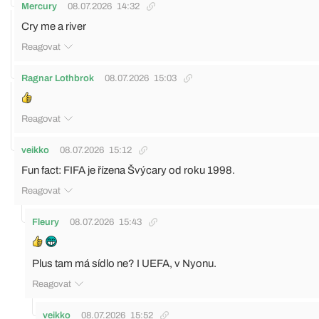
Mercury
08.07.2026
14:32
Cry me a river
Reagovat
Ragnar Lothbrok
08.07.2026
15:03
Reagovat
veikko
08.07.2026
15:12
Fun fact: FIFA je řízena Švýcary od roku 1998.
Reagovat
Fleury
08.07.2026
15:43
Plus tam má sídlo ne? I UEFA, v Nyonu.
Reagovat
veikko
08.07.2026
15:52