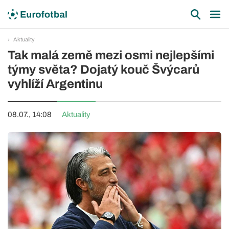
Aktuality
Tak malá země mezi osmi nejlepšími
týmy světa? Dojatý kouč Švýcarů
vyhlíží Argentinu
08.07., 14:08
Aktuality