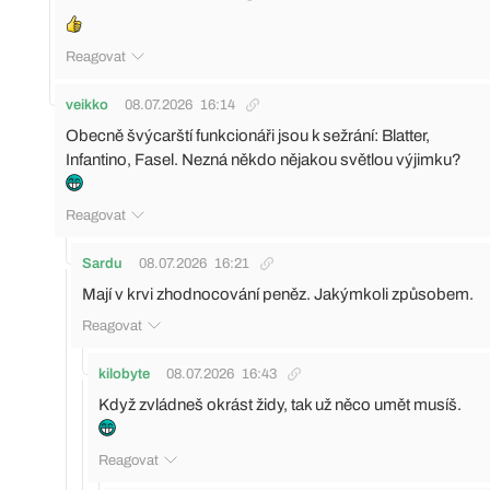
Reagovat
veikko
08.07.2026
16:14
Obecně švýcarští funkcionáři jsou k sežrání: Blatter,
Infantino, Fasel. Nezná někdo nějakou světlou výjimku?
Reagovat
Sardu
08.07.2026
16:21
Mají v krvi zhodnocování peněz. Jakýmkoli způsobem.
Reagovat
kilobyte
08.07.2026
16:43
Když zvládneš okrást židy, tak už něco umět musíš.
Reagovat