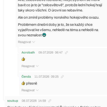
bavit co je to je "celosvětově", protože lední hokej hrají
taky skoro všichni. O úrovni se nebavíme.
Ale on zmínil problémy norského hokejového svazu.
Problémem dnešní doby je to, že se každý chce
vyjadřovat ke všemu, nehledě na téma a nehledě na
svou neznalost
Reagovat
Acrobath
09.07.2026
06:47
Reagovat
Čenda
11.07.2026
09:25
přesně
Reagovat
soukup
08.07.2026
14:59