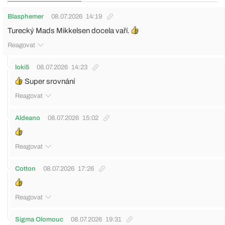
Blasphemer
08.07.2026
14:19
Turecký Mads Mikkelsen docela vaří.
Reagovat
loki5
08.07.2026
14:23
Super srovnání
Reagovat
Aldeano
08.07.2026
15:02
Reagovat
Cotton
08.07.2026
17:26
Reagovat
Sigma Olomouc
08.07.2026
19:31