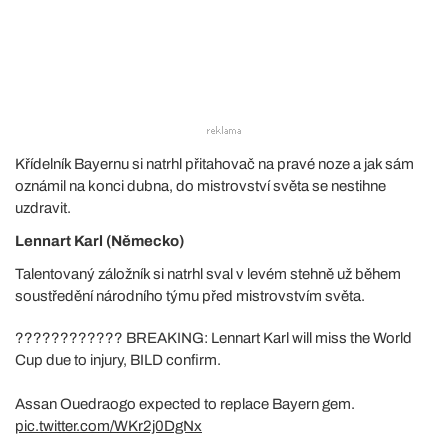
Křídelník Bayernu si natrhl přitahovač na pravé noze a jak sám
oznámil na konci dubna, do mistrovství světa se nestihne
uzdravit.
Lennart Karl (Německo)
Talentovaný záložník si natrhl sval v levém stehně už během
soustředění národního týmu před mistrovstvím světa.
???????????? BREAKING: Lennart Karl will miss the World
Cup due to injury, BILD confirm.
Assan Ouedraogo expected to replace Bayern gem.
pic.twitter.com/WKr2j0DgNx