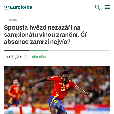
Aktuality
Spousta hvězd nezazáří na
šampionátu vinou zranění. Čí
absence zamrzí nejvíc?
10.06., 23:13
Aktuality