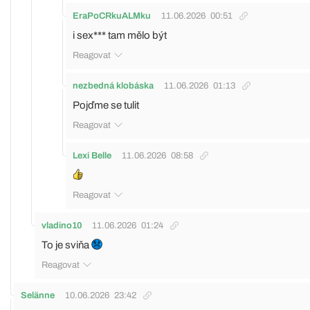
EraPoCRkuALMku
11.06.2026
00:51
i sex*** tam mělo být
Reagovat
nezbedná klobáska
11.06.2026
01:13
Pojďme se tulit
Reagovat
Lexi Belle
11.06.2026
08:58
Reagovat
vladino10
11.06.2026
01:24
To je sviňa
Reagovat
Selänne
10.06.2026
23:42