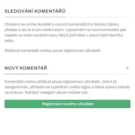
SLEDOVÁNÍ KOMENTÁŘŮ
Chcete-li se rychle dovědět o nových komentářích k tomuto článku,
přidejte si jej ke svým sledovaným. Upozornění na nové komentáře pak
najdete ve svém osobním boxu Můj EuroFotbal v pravé části hlavičky
webu.
Sledovat komentáře mohou pouze registrovaní uživatelé.
NOVÝ KOMENTÁŘ
Komentáře mohou přidávat pouze registrovaní uživatelé. Jste-li již
zaregistrován, přihlašte se vyplněním svého loginu a hesla vpravo nahoře
na stránce. Nahlásit nelegální obsah můžete
zde
.
Registrace nového uživatele