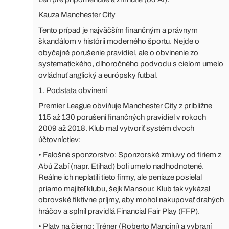
Kauza Manchester City
Tento prípad je najväčším finančným a právnym
škandálom v histórii moderného športu. Nejde o
obyčajné porušenie pravidiel, ale o obvinenie zo
systematického, dlhoročného podvodu s cieľom umelo
ovládnuť anglický a európsky futbal.
1. Podstata obvinení
Premier League obviňuje Manchester City z približne
115 až 130 porušení finančných pravidiel v rokoch
2009 až 2018. Klub mal vytvoriť systém dvoch
účtovníctiev:
• Falošné sponzorstvo: Sponzorské zmluvy od firiem z
Abú Zabí (napr. Etihad) boli umelo nadhodnotené.
Reálne ich neplatili tieto firmy, ale peniaze posielal
priamo majiteľ klubu, šejk Mansour. Klub tak vykázal
obrovské fiktívne príjmy, aby mohol nakupovať drahých
hráčov a splnil pravidlá Financial Fair Play (FFP).
• Platy na čierno: Tréner (Roberto Mancini) a vybraní