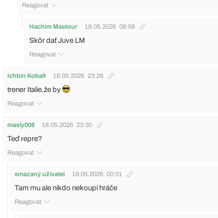
Reagovat
Hachim Mastour
19.05.2026
08:59
Skôr dať Juve LM
Reagovat
Ichbin Kobalt
18.05.2026
23:28
trener Italie,že by
Reagovat
masly008
18.05.2026
23:30
Teď repre?
Reagovat
smazaný uživatel
19.05.2026
00:01
Tam mu ale nikdo nekoupí hráče
Reagovat