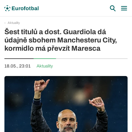
Aktuality
Šest titulů a dost. Guardiola dá
údajně sbohem Manchesteru City,
kormidlo má převzít Maresca
18.05., 23:01
Aktuality