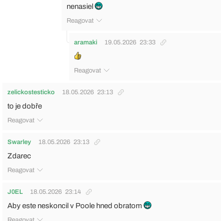
nenasiel
Reagovat
aramaki
19.05.2026
23:33
Reagovat
zelickostesticko
18.05.2026
23:13
to je dobře
Reagovat
Swarley
18.05.2026
23:13
Zdarec
Reagovat
J0EL
18.05.2026
23:14
Aby este neskoncil v Poole hned obratom
Reagovat