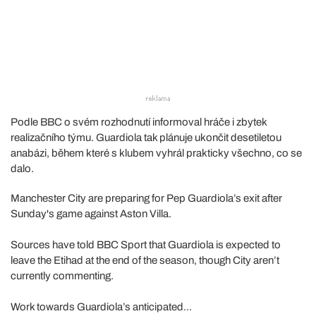
Podle BBC o svém rozhodnutí informoval hráče i zbytek
realizačního týmu. Guardiola tak plánuje ukončit desetiletou
anabázi, během které s klubem vyhrál prakticky všechno, co se
dalo.
Manchester City are preparing for Pep Guardiola’s exit after
Sunday's game against Aston Villa.
Sources have told BBC Sport that Guardiola is expected to
leave the Etihad at the end of the season, though City aren’t
currently commenting.
Work towards Guardiola’s anticipated...