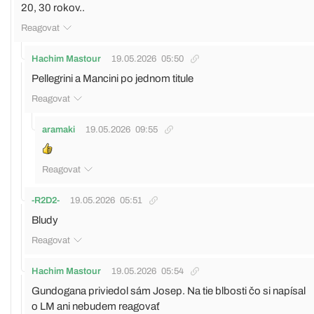
20, 30 rokov..
Reagovat
Hachim Mastour
19.05.2026
05:50
Pellegrini a Mancini po jednom titule
Reagovat
aramaki
19.05.2026
09:55
Reagovat
-R2D2-
19.05.2026
05:51
Bludy
Reagovat
Hachim Mastour
19.05.2026
05:54
Gundogana priviedol sám Josep. Na tie blbosti čo si napísal
o LM ani nebudem reagovať