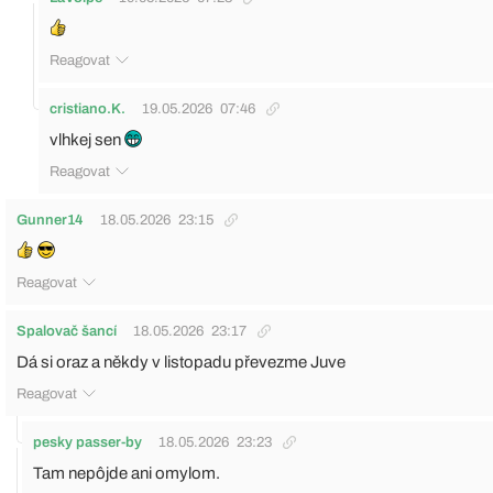
Reagovat
cristiano.K.
19.05.2026
07:46
vlhkej sen
Reagovat
Gunner14
18.05.2026
23:15
Reagovat
Spalovač šancí
18.05.2026
23:17
Dá si oraz a někdy v listopadu převezme Juve
Reagovat
pesky passer-by
18.05.2026
23:23
Tam nepôjde ani omylom.