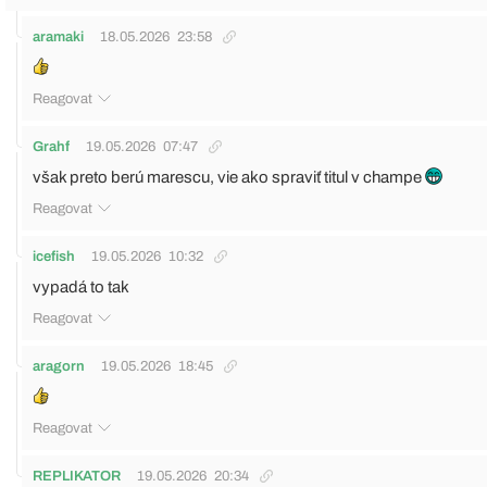
aramaki
18.05.2026
23:58
Reagovat
Grahf
19.05.2026
07:47
však preto berú marescu, vie ako spraviť titul v champe
Reagovat
icefish
19.05.2026
10:32
vypadá to tak
Reagovat
aragorn
19.05.2026
18:45
Reagovat
REPLIKATOR
19.05.2026
20:34