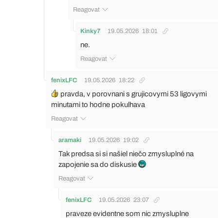
Reagovat
Kinky7
19.05.2026
18:01
ne.
Reagovat
fenixLFC
19.05.2026
18:22
pravda, v porovnani s grujicovymi 53 ligovymi
minutami to hodne pokulhava
Reagovat
aramaki
19.05.2026
19:02
Tak predsa si si našiel niečo zmysluplné na
zapojenie sa do diskusie
Reagovat
fenixLFC
19.05.2026
23:07
praveze evidentne som nic zmysluplne