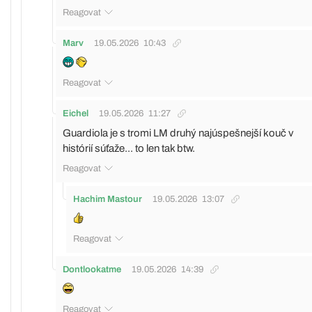
Reagovat
Marv
19.05.2026
10:43
Reagovat
Eichel
19.05.2026
11:27
Guardiola je s tromi LM druhý najúspešnejší kouč v
histórií súťaže... to len tak btw.
Reagovat
Hachim Mastour
19.05.2026
13:07
Reagovat
Dontlookatme
19.05.2026
14:39
Reagovat