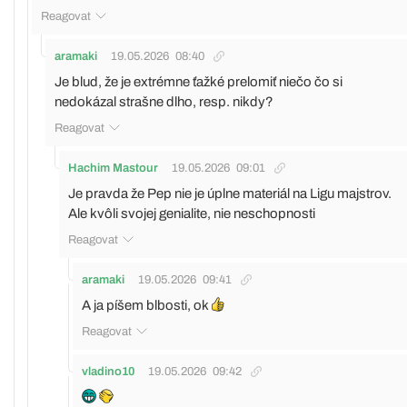
Reagovat
aramaki
19.05.2026
08:40
Je blud, že je extrémne ťažké prelomiť niečo čo si
nedokázal strašne dlho, resp. nikdy?
Reagovat
Hachim Mastour
19.05.2026
09:01
Je pravda že Pep nie je úplne materiál na Ligu majstrov.
Ale kvôli svojej genialite, nie neschopnosti
Reagovat
aramaki
19.05.2026
09:41
A ja píšem blbosti, ok
Reagovat
vladino10
19.05.2026
09:42