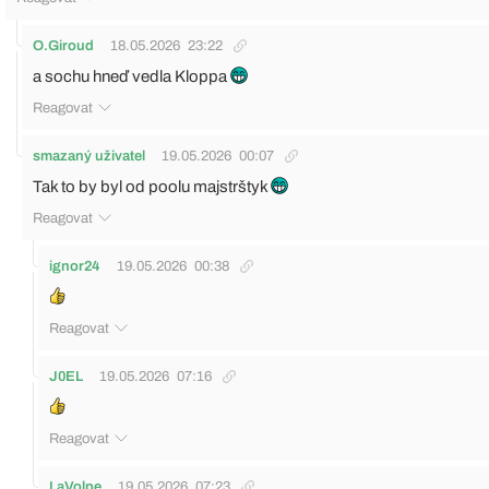
O.Giroud
18.05.2026
23:22
a sochu hneď vedla Kloppa
Reagovat
smazaný uživatel
19.05.2026
00:07
Tak to by byl od poolu majstrštyk
Reagovat
ignor24
19.05.2026
00:38
Reagovat
J0EL
19.05.2026
07:16
Reagovat
LaVolpe
19.05.2026
07:23