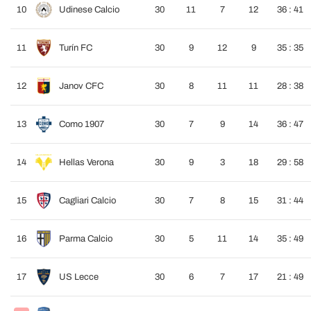
10
Udinese Calcio
30
11
7
12
36 : 41
11
Turín FC
30
9
12
9
35 : 35
12
Janov CFC
30
8
11
11
28 : 38
13
Como 1907
30
7
9
14
36 : 47
14
Hellas Verona
30
9
3
18
29 : 58
15
Cagliari Calcio
30
7
8
15
31 : 44
16
Parma Calcio
30
5
11
14
35 : 49
17
US Lecce
30
6
7
17
21 : 49