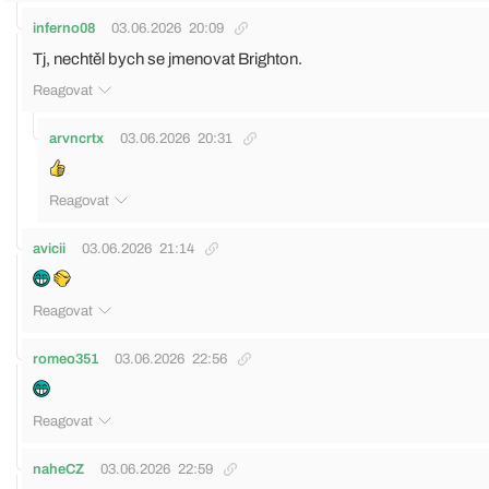
inferno08
03.06.2026
20:09
Tj, nechtěl bych se jmenovat Brighton.
Reagovat
arvncrtx
03.06.2026
20:31
Reagovat
avicii
03.06.2026
21:14
Reagovat
romeo351
03.06.2026
22:56
Reagovat
naheCZ
03.06.2026
22:59