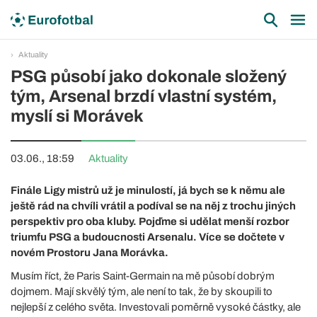
Aktuality
PSG působí jako dokonale složený
tým, Arsenal brzdí vlastní systém,
myslí si Morávek
03.06., 18:59
Aktuality
Finále Ligy mistrů už je minulostí, já bych se k němu ale
ještě rád na chvíli vrátil a podíval se na něj z trochu jiných
perspektiv pro oba kluby. Pojďme si udělat menší rozbor
triumfu PSG a budoucnosti Arsenalu. Více se dočtete v
novém Prostoru Jana Morávka.
Musím říct, že Paris Saint-Germain na mě působí dobrým
dojmem. Mají skvělý tým, ale není to tak, že by skoupili to
nejlepší z celého světa. Investovali poměrně vysoké částky, ale