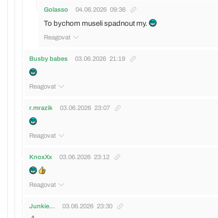
Golasso
04.06.2026
09:36
To bychom museli spadnout my.
Reagovat
Busby babes
03.06.2026
21:19
Reagovat
r.mrazik
03.06.2026
23:07
Reagovat
KnoxXx
03.06.2026
23:12
Reagovat
Junkie...
03.06.2026
23:30