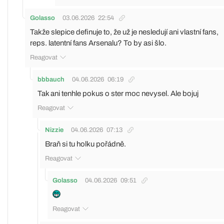
Golasso
03.06.2026
22:54
Takže slepice definuje to, že už je nesledují ani vlastní fans,
reps. latentní fans Arsenalu? To by asi šlo.
Reagovat
bbbauch
04.06.2026
06:19
Tak ani tenhle pokus o ster moc nevysel. Ale bojuj
Reagovat
Nizzie
04.06.2026
07:13
Braň si tu holku pořádně.
Reagovat
Golasso
04.06.2026
09:51
Reagovat