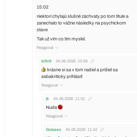
15:02
niektorí chytajú slušné záchvaty po tom titule a
zanechalo to vážne následky na psychickom
stave
Tak už vím co tím myslel.
Reagovat
lofin9
04.06.2026
10:58
krásne si sa v tom našiel a prišiel sa
sebakriticky prihlásiť
Reagovat
jk
04.06.2026
11:01
Nuda
Reagovat
Golasso
04.06.2026
11:42