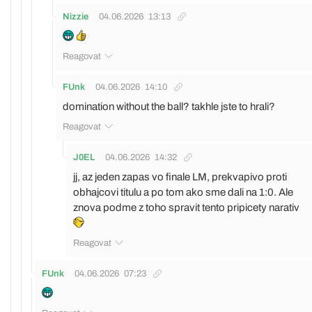
Nizzie
04.06.2026
13:13
Reagovat
FUnk
04.06.2026
14:10
domination without the ball? takhle jste to hrali?
Reagovat
J0EL
04.06.2026
14:32
jj, az jeden zapas vo finale LM, prekvapivo proti
obhajcovi titulu a po tom ako sme dali na 1:0. Ale
znova podme z toho spravit tento pripicety narativ
Reagovat
FUnk
04.06.2026
07:23