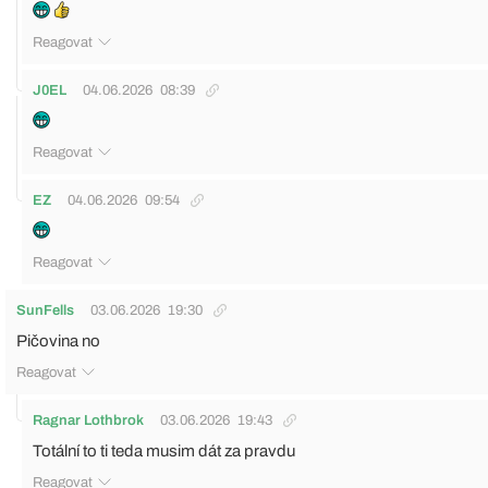
Reagovat
J0EL
04.06.2026
08:39
Reagovat
EZ
04.06.2026
09:54
Reagovat
SunFells
03.06.2026
19:30
Pičovina no
Reagovat
Ragnar Lothbrok
03.06.2026
19:43
Totální to ti teda musim dát za pravdu
Reagovat