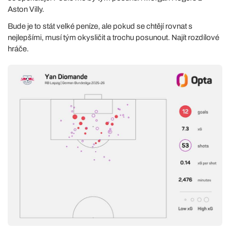
Aston Villy.
Bude je to stát velké peníze, ale pokud se chtějí rovnat s
nejlepšími, musí tým okysličit a trochu posunout. Najít rozdílové
hráče.