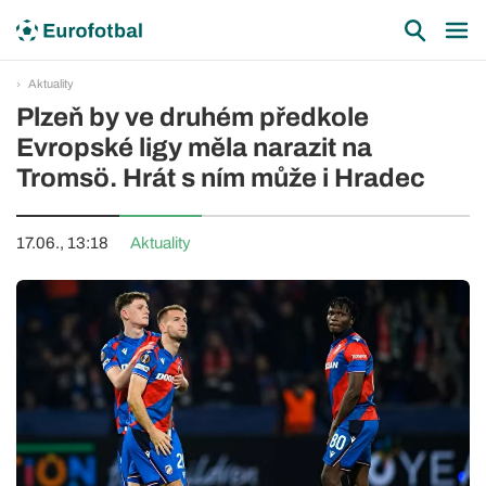
Aktuality
Plzeň by ve druhém předkole
Evropské ligy měla narazit na
Tromsö. Hrát s ním může i Hradec
17.06., 13:18
Aktuality