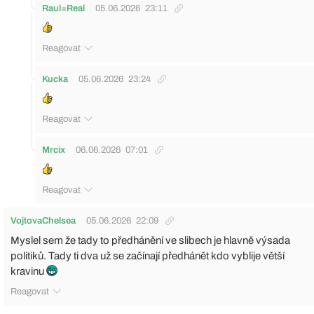
Raul=Real
05.06.2026
23:11
Reagovat
Kucka
05.06.2026
23:24
Reagovat
Mrcix
06.06.2026
07:01
Reagovat
VojtovaChelsea
05.06.2026
22:09
Myslel sem že tady to předhánění ve slibech je hlavně výsada
politiků. Tady ti dva už se začínají předhánět kdo vyblije větší
kravinu
Reagovat