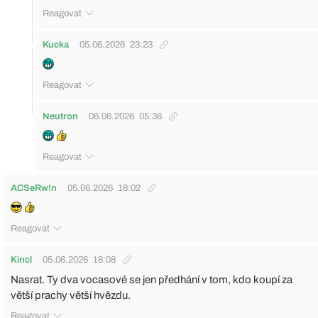
Reagovat
Kucka
05.06.2026
23:23
Reagovat
Neutron
06.06.2026
05:36
Reagovat
ACSeRw!n
05.06.2026
18:02
Reagovat
Kincl
05.06.2026
18:08
Nasrat. Ty dva vocasové se jen předhání v tom, kdo koupí za
větší prachy větší hvězdu.
Reagovat