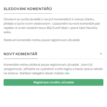
SLEDOVÁNÍ KOMENTÁŘŮ
Chcete-li se rychle dovědět o nových komentářích k tomuto článku,
přidejte si jej ke svým sledovaným. Upozornění na nové komentáře pak
najdete ve svém osobním boxu Můj EuroFotbal v pravé části hlavičky
webu.
Sledovat komentáře mohou pouze registrovaní uživatelé.
NOVÝ KOMENTÁŘ
Komentáře mohou přidávat pouze registrovaní uživatelé. Jste-li již
zaregistrován, přihlašte se vyplněním svého loginu a hesla vpravo nahoře
na stránce. Nahlásit nelegální obsah můžete
zde
.
Registrace nového uživatele