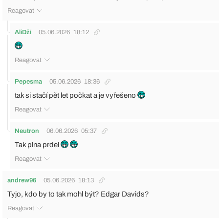
Reagovat
AliDží
05.06.2026
18:12
Reagovat
Pepesma
05.06.2026
18:36
tak si stačí pět let počkat a je vyřešeno
Reagovat
Neutron
06.06.2026
05:37
Tak plna prdel
Reagovat
andrew96
05.06.2026
18:13
Tyjo, kdo by to tak mohl být? Edgar Davids?
Reagovat