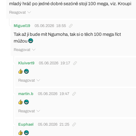
mladý hráč po jedné dobré sezóně stojí 100 mega, viz. Kroupi
Reagovat
Miguel19
05.06.2026
18:55
Tak až ji bude mít Ngumoha, tak si o těch 100 mega říct
můžou
Reagovat
Kluivert9
05.06.2026
19:17
Reagovat
martin.b
05.06.2026
19:47
Reagovat
Euphael
05.06.2026
21:25