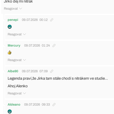
Jirko dej mi nitrak
Reagovat
penepi
09.07.2026
00:12
Reagovat
Mercury
09.07.2026
01:24
Reagovat
Albe90
09.07.2026
07:09
Legenda praví,že Jirka tam stále chodí s nitrákem ve studie...
Ahoj Alenko
Reagovat
Aldeano
09.07.2026
09:33