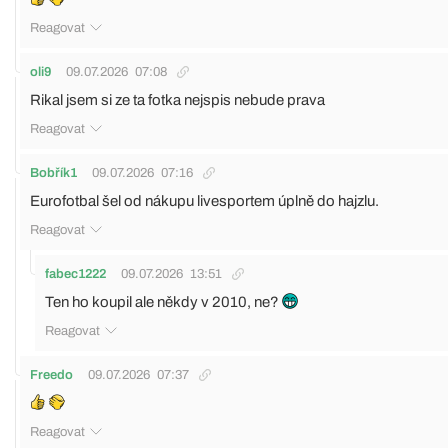
Reagovat
oli9
09.07.2026
07:08
Rikal jsem si ze ta fotka nejspis nebude prava
Reagovat
Bobřík1
09.07.2026
07:16
Eurofotbal šel od nákupu livesportem úplně do hajzlu.
Reagovat
fabec1222
09.07.2026
13:51
Ten ho koupil ale někdy v 2010, ne?
Reagovat
Freedo
09.07.2026
07:37
Reagovat