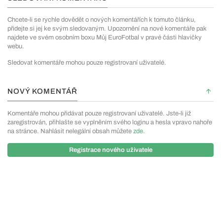
Chcete-li se rychle dovědět o nových komentářích k tomuto článku,
přidejte si jej ke svým sledovaným. Upozornění na nové komentáře pak
najdete ve svém osobním boxu Můj EuroFotbal v pravé části hlavičky
webu.
Sledovat komentáře mohou pouze registrovaní uživatelé.
NOVÝ KOMENTÁŘ
Komentáře mohou přidávat pouze registrovaní uživatelé. Jste-li již
zaregistrován, přihlašte se vyplněním svého loginu a hesla vpravo nahoře
na stránce. Nahlásit nelegální obsah můžete
zde
.
Registrace nového uživatele