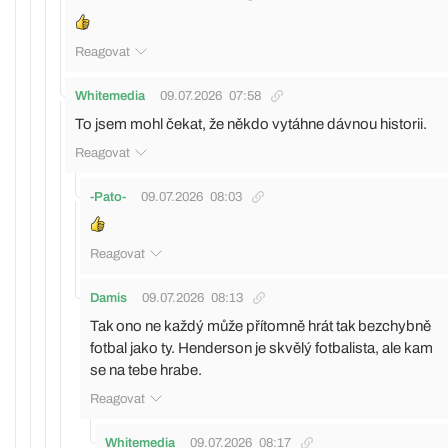
Reagovat
Whitemedia
09.07.2026
07:58
To jsem mohl čekat, že někdo vytáhne dávnou historii.
Reagovat
-Pato-
09.07.2026
08:03
Reagovat
Damis
09.07.2026
08:13
Tak ono ne každý může přítomně hrát tak bezchybně
fotbal jako ty. Henderson je skvělý fotbalista, ale kam
se na tebe hrabe.
Reagovat
Whitemedia
09.07.2026
08:17