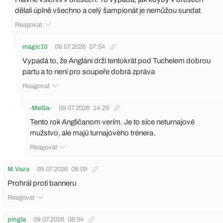
dělali úplně všechno a celý šampionát je nemůžou sundat
Reagovat
magic10
09.07.2026
07:54
Vypadá to, že Angláni drží tentokrát pod Tuchelem dobrou
partu a to není pro soupeře dobrá zpráva
Reagovat
-MeGa-
09.07.2026
14:29
Tento rok Angličanom verím. Je to síce neturnajové
mužstvo, ale majú turnajového trénera.
Reagovat
M.Vaza
09.07.2026
08:09
Prohrál proti banneru
Reagovat
pingla
09.07.2026
08:54