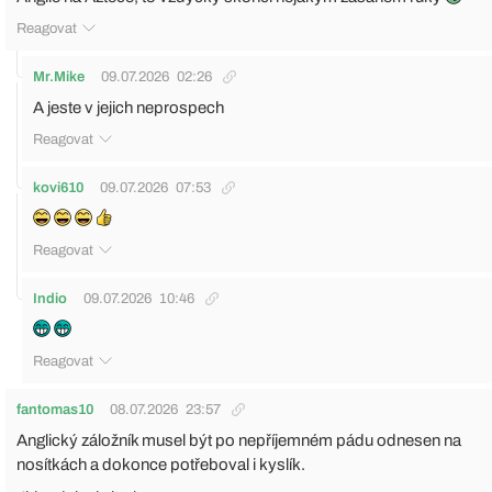
Reagovat
Mr.Mike
09.07.2026
02:26
A jeste v jejich neprospech
Reagovat
kovi610
09.07.2026
07:53
Reagovat
Indio
09.07.2026
10:46
Reagovat
fantomas10
08.07.2026
23:57
Anglický záložník musel být po nepříjemném pádu odnesen na
nosítkách a dokonce potřeboval i kyslík.