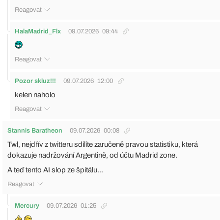
Reagovat
HalaMadrid_Flx
09.07.2026
09:44
Reagovat
Pozor skluz!!!
09.07.2026
12:00
kelen naholo
Reagovat
Stannis Baratheon
09.07.2026
00:08
Twl, nejdřív z twitteru sdílíte zaručeně pravou statistiku, která
dokazuje nadržování Argentině, od účtu Madrid zone.
A teď tento AI slop ze špitálu...
Reagovat
Mercury
09.07.2026
01:25