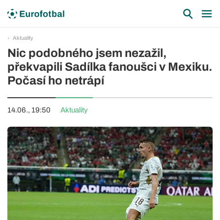
Aktuality
Nic podobného jsem nezažil,
překvapili Sadílka fanoušci v Mexiku.
Počasí ho netrápí
14.06., 19:50
Aktuality