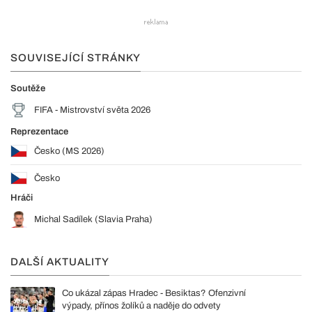
SOUVISEJÍCÍ STRÁNKY
Soutěže
FIFA - Mistrovství světa 2026
Reprezentace
Česko (MS 2026)
Česko
Hráči
Michal Sadílek (Slavia Praha)
DALŠÍ AKTUALITY
Co ukázal zápas Hradec - Besiktas? Ofenzivní
výpady, přínos žolíků a naděje do odvety