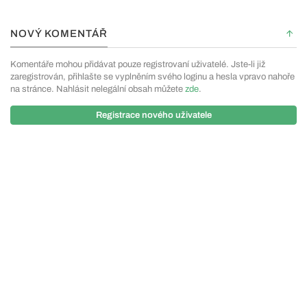
NOVÝ KOMENTÁŘ
Komentáře mohou přidávat pouze registrovaní uživatelé. Jste-li již
zaregistrován, přihlašte se vyplněním svého loginu a hesla vpravo nahoře
na stránce. Nahlásit nelegální obsah můžete
zde
.
Registrace nového uživatele