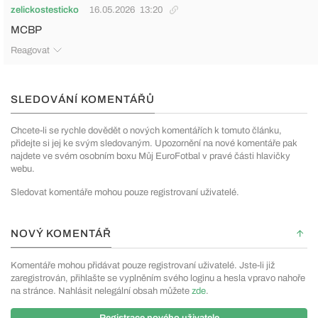
zelickostesticko
16.05.2026
13:20
MCBP
Reagovat
SLEDOVÁNÍ KOMENTÁŘŮ
Chcete-li se rychle dovědět o nových komentářích k tomuto článku,
přidejte si jej ke svým sledovaným. Upozornění na nové komentáře pak
najdete ve svém osobním boxu Můj EuroFotbal v pravé části hlavičky
webu.
Sledovat komentáře mohou pouze registrovaní uživatelé.
NOVÝ KOMENTÁŘ
Komentáře mohou přidávat pouze registrovaní uživatelé. Jste-li již
zaregistrován, přihlašte se vyplněním svého loginu a hesla vpravo nahoře
na stránce. Nahlásit nelegální obsah můžete
zde
.
Registrace nového uživatele