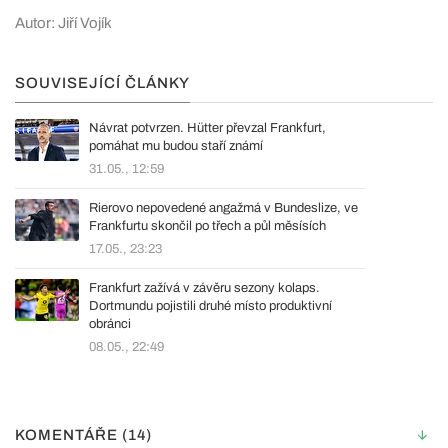
Autor: Jiří Vojík
SOUVISEJÍCÍ ČLÁNKY
Návrat potvrzen. Hütter převzal Frankfurt,
pomáhat mu budou staří známí
31.05., 12:59
Rierovo nepovedené angažmá v Bundeslize, ve
Frankfurtu skončil po třech a půl měsísích
17.05., 23:23
Frankfurt zažívá v závěru sezony kolaps.
Dortmundu pojistili druhé místo produktivní
obránci
08.05., 22:49
KOMENTÁŘE (14)