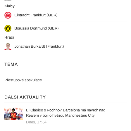
Kluby
Eintracht Frankfurt (GER)
Borussia Dortmund (GER)
Hráči
Jonathan Burkardt (Frankfurt)
TÉMA
Přestupové spekulace
DALŠÍ AKTUALITY
El Clásico o Rodriho? Barcelona má navrch nad
Realem v boji o hvězdu Manchesteru City
Dnes, 17:54