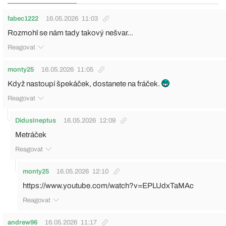
fabec1222
16.05.2026
11:03
Rozmohl se nám tady takový nešvar...
Reagovat
monty25
16.05.2026
11:05
Když nastoupí špekáček, dostanete na fráček.
Reagovat
DidusIneptus
16.05.2026
12:09
Metráček
Reagovat
monty25
16.05.2026
12:10
https://www.youtube.com/watch?v=EPLUdxTaMAc
Reagovat
andrew96
16.05.2026
11:17