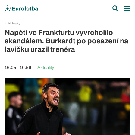
Aktuality
Napětí ve Frankfurtu vyvrcholilo
skandálem. Burkardt po posazení na
lavičku urazil trenéra
16.05., 10:56
Aktuality