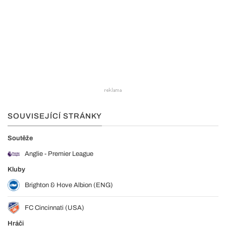
SOUVISEJÍCÍ STRÁNKY
Soutěže
Anglie - Premier League
Kluby
Brighton & Hove Albion (ENG)
FC Cincinnati (USA)
Hráči