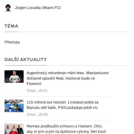
Jürgen Locadia (Miami FC)
TÉMA
Přestupy
DALŠÍ AKTUALITY
Argentinský rekordman mění dres. Mastantuono
dočasně opouští Real, hostovat bude ve
Florencii
Dnes, 19:41
115 milionů eur nestačí. Liverpool pošle za
Barcolu obří balík, PSG požaduje ještě víc
Dnes, 18:58
Rennes prodloužilo smlouvu s Haisem. Chci,
aby si tým zvykl na špičkové výkony, řekl kouč