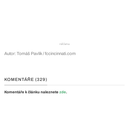
Autor: Tomáš Pavlík / fccincinnati.com
KOMENTÁŘE (329)
Komentáře k článku naleznete
zde
.