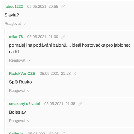
fabec1222
05.05.2021
20:55
Slavia?
Reagovat
milan78
05.05.2021
21:00
pomalej i na podávání balonů..., ideál hostovačka pro jablonec
na KL
Reagovat
RadekVonCZE
05.05.2021
21:23
Spíš Rusko
Reagovat
smazaný uživatel
05.05.2021
21:38
Boleslav
Reagovat