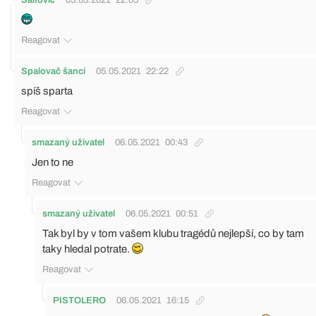
Salfovic
05.05.2021
22:05
Reagovat
Spalovač šancí
05.05.2021
22:22
spíš sparta
Reagovat
smazaný uživatel
06.05.2021
00:43
Jen to ne
Reagovat
smazaný uživatel
06.05.2021
00:51
Tak byl by v tom vašem klubu tragédů nejlepší, co by tam
taky hledal potrate.
Reagovat
PISTOLERO
06.05.2021
16:15