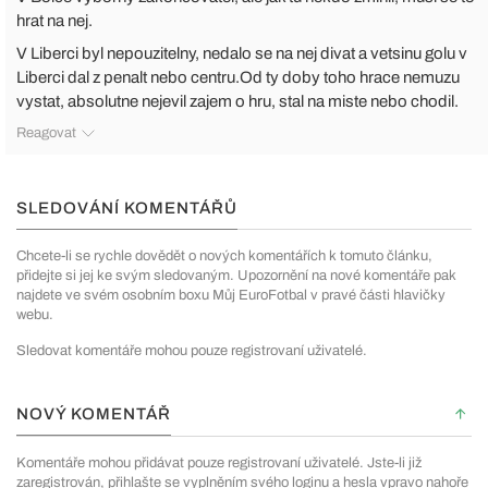
hrat na nej.
V Liberci byl nepouzitelny, nedalo se na nej divat a vetsinu golu v
Liberci dal z penalt nebo centru.Od ty doby toho hrace nemuzu
vystat, absolutne nejevil zajem o hru, stal na miste nebo chodil.
Reagovat
SLEDOVÁNÍ KOMENTÁŘŮ
Chcete-li se rychle dovědět o nových komentářích k tomuto článku,
přidejte si jej ke svým sledovaným. Upozornění na nové komentáře pak
najdete ve svém osobním boxu Můj EuroFotbal v pravé části hlavičky
webu.
Sledovat komentáře mohou pouze registrovaní uživatelé.
NOVÝ KOMENTÁŘ
Komentáře mohou přidávat pouze registrovaní uživatelé. Jste-li již
zaregistrován, přihlašte se vyplněním svého loginu a hesla vpravo nahoře