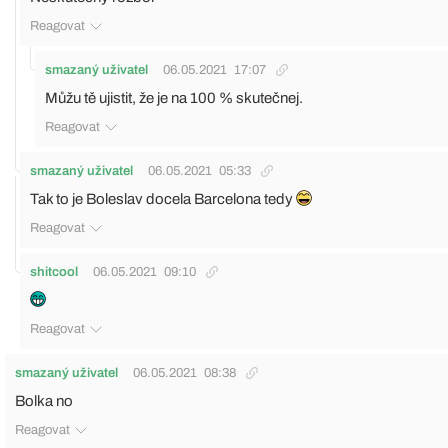
Reagovat
smazaný uživatel
06.05.2021
17:07
Můžu tě ujistit, že je na 100 % skutečnej.
Reagovat
smazaný uživatel
06.05.2021
05:33
Tak to je Boleslav docela Barcelona tedy
Reagovat
shitcool
06.05.2021
09:10
Reagovat
smazaný uživatel
06.05.2021
08:38
Bolka no
Reagovat