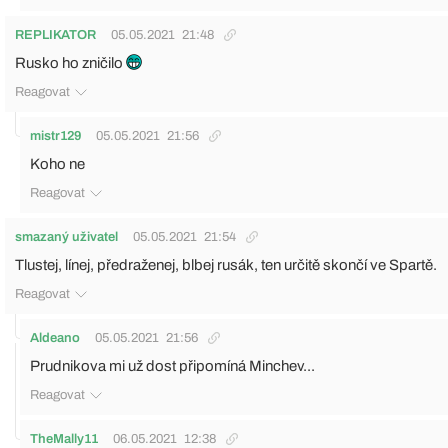
REPLIKATOR
05.05.2021
21:48
Rusko ho zničilo
Reagovat
mistr129
05.05.2021
21:56
Koho ne
Reagovat
smazaný uživatel
05.05.2021
21:54
Tlustej, línej, předraženej, blbej rusák, ten určitě skončí ve Spartě.
Reagovat
Aldeano
05.05.2021
21:56
Prudnikova mi už dost připomíná Minchev...
Reagovat
TheMally11
06.05.2021
12:38