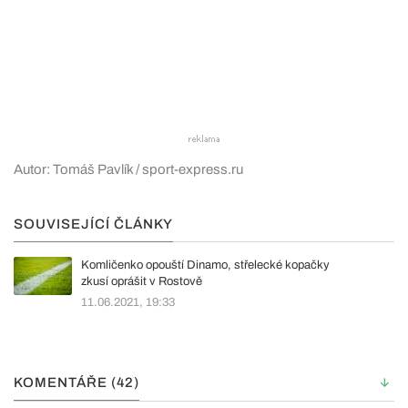
Autor: Tomáš Pavlík / sport-express.ru
SOUVISEJÍCÍ ČLÁNKY
Komličenko opouští Dinamo, střelecké kopačky
zkusí oprášit v Rostově
11.06.2021, 19:33
KOMENTÁŘE (42)