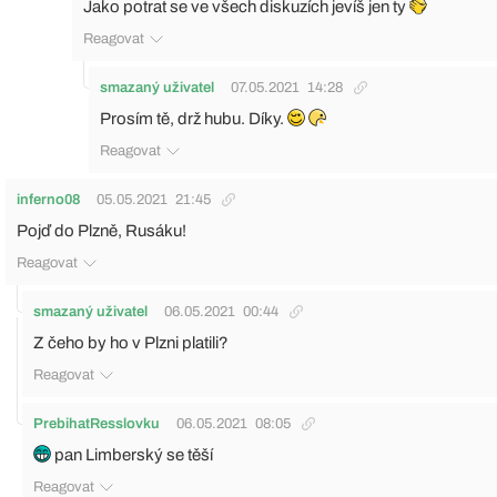
Jako potrat se ve všech diskuzích jevíš jen ty
Reagovat
smazaný uživatel
07.05.2021
14:28
Prosím tě, drž hubu. Díky.
Reagovat
inferno08
05.05.2021
21:45
Pojď do Plzně, Rusáku!
Reagovat
smazaný uživatel
06.05.2021
00:44
Z čeho by ho v Plzni platili?
Reagovat
PrebihatResslovku
06.05.2021
08:05
pan Limberský se těší
Reagovat