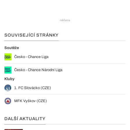
SOUVISEJÍCÍ STRÁNKY
Soutěže
Česko - Chance Liga
Česko - Chance Národní Liga
Kluby
1. FC Slovácko (CZE)
MFK Vyškov (CZE)
DALŠÍ AKTUALITY