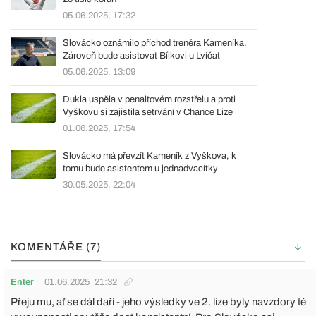
05.06.2025, 17:32
Slovácko oznámilo příchod trenéra Kameníka.
Zároveň bude asistovat Bílkovi u Lvíčat
05.06.2025, 13:09
Dukla uspěla v penaltovém rozstřelu a proti
Vyškovu si zajistila setrvání v Chance Lize
01.06.2025, 17:54
Slovácko má převzít Kameník z Vyškova, k
tomu bude asistentem u jednadvacítky
30.05.2025, 22:04
KOMENTÁŘE (7)
Enter
01.06.2025
21:32
Přeju mu, ať se dál daří - jeho výsledky ve 2. lize byly navzdory té