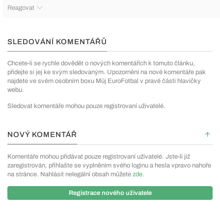
Reagovat
SLEDOVÁNÍ KOMENTÁŘŮ
Chcete-li se rychle dovědět o nových komentářích k tomuto článku,
přidejte si jej ke svým sledovaným. Upozornění na nové komentáře pak
najdete ve svém osobním boxu Můj EuroFotbal v pravé části hlavičky
webu.
Sledovat komentáře mohou pouze registrovaní uživatelé.
NOVÝ KOMENTÁŘ
Komentáře mohou přidávat pouze registrovaní uživatelé. Jste-li již
zaregistrován, přihlašte se vyplněním svého loginu a hesla vpravo nahoře
na stránce. Nahlásit nelegální obsah můžete
zde
.
Registrace nového uživatele