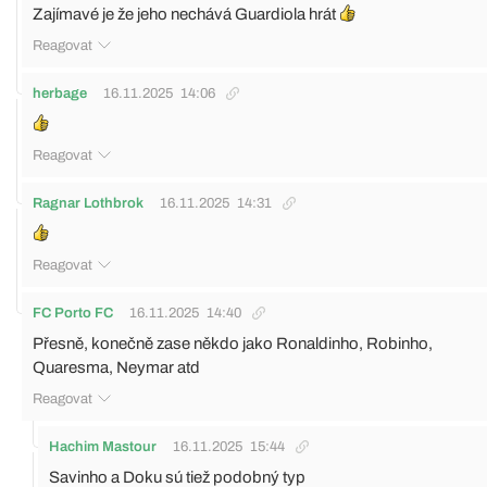
Zajímavé je že jeho nechává Guardiola hrát
Reagovat
herbage
16.11.2025
14:06
Reagovat
Ragnar Lothbrok
16.11.2025
14:31
Reagovat
FC Porto FC
16.11.2025
14:40
Přesně, konečně zase někdo jako Ronaldinho, Robinho,
Quaresma, Neymar atd
Reagovat
Hachim Mastour
16.11.2025
15:44
Savinho a Doku sú tiež podobný typ