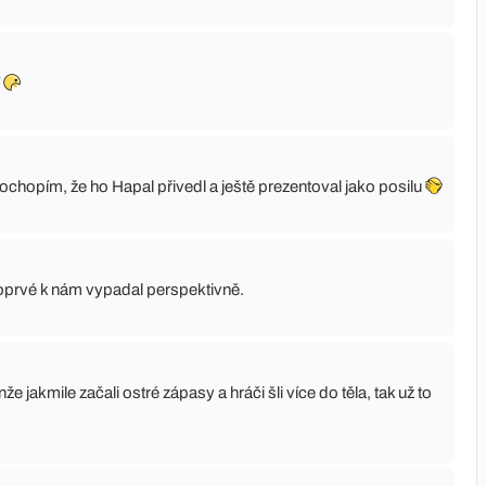
í
hopím, že ho Hapal přivedl a ještě prezentoval jako posilu
oprvé k nám vypadal perspektivně.
 jakmile začali ostré zápasy a hráči šli více do těla, tak už to