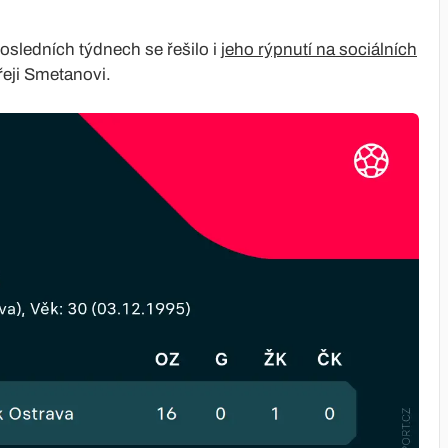
osledních týdnech se řešilo i
jeho rýpnutí na sociálních
eji Smetanovi.