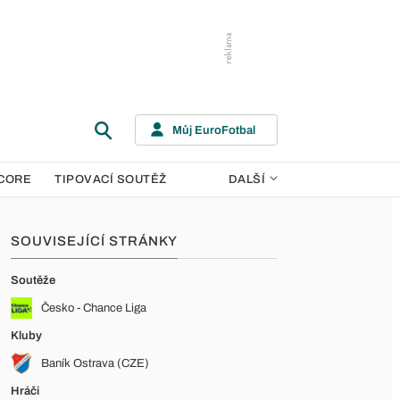
Můj EuroFotbal
CORE
TIPOVACÍ SOUTĚŽ
DALŠÍ
SOUVISEJÍCÍ STRÁNKY
Soutěže
Česko - Chance Liga
Kluby
Baník Ostrava (CZE)
Hráči