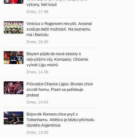
výkony, řekl kouč
Dnes, 17:48
Vinícius s Rogersem nevyšli, Arsenal
zvažuje další možnosti. Na seznamu
má i Barcolu
Dnes, 15:45
Bayern půjde do nové sezony s
nejvyššími cíly. Kompany: Chceme
vyhrát Ligu mistrů
Dnes, 14:36
Průvodce Chance Ligou: Brunes chce
stvrdit formu, Plzeň se potřebuje
probrat
Dnes, 14:03
Bojovník Romero chce pryč z
Tottenhamu. Atlético je blízko příchodu
rázného Argentince
Dnes, 13:00