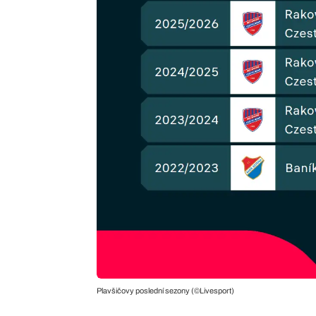
Plavšičovy poslední sezony (©Livesport)