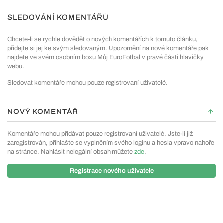
SLEDOVÁNÍ KOMENTÁŘŮ
Chcete-li se rychle dovědět o nových komentářích k tomuto článku,
přidejte si jej ke svým sledovaným. Upozornění na nové komentáře pak
najdete ve svém osobním boxu Můj EuroFotbal v pravé části hlavičky
webu.
Sledovat komentáře mohou pouze registrovaní uživatelé.
NOVÝ KOMENTÁŘ
Komentáře mohou přidávat pouze registrovaní uživatelé. Jste-li již
zaregistrován, přihlašte se vyplněním svého loginu a hesla vpravo nahoře
na stránce. Nahlásit nelegální obsah můžete
zde
.
Registrace nového uživatele