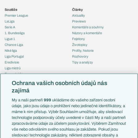
Soutěže
Články
Premier League
Aktuality
LaLiga
Previews
Serie A
Komentáře a souhrny
1. Bundesliga
Názory a komentáře
Ligue 1
Fejetony
Chance Liga
Životopisy
Niké liga
Profily, historie
Liga Portugal
Rozhovory
Eredivisie
Tipy a analýzy
Liga mistrů
Evropská liga
Reprezentace
Konferenční liga
Česko
Ochrana vašich osobních údajů nás
Mistrovství světa
Slovensko
zajímá
Liga národů
Anglie
Francie
My a naši partneři
999
ukládáme do vašeho zařízení osobní
Témata
Itálie
údaje, jako jsou údaje o prohlížení nebo jedinečné identifikátory, a
Představení týmů MS
Německo
máme k nim přístup. Výběr Souhlasím umožňuje, aby sledovací
EuroSkauting
Španělsko
technologie podporovaly účely uvedené v části My a naši partneři
PL v kostce
Argentina
zpracováváme údaje za účelem poskytování. Výběrem Zamítnout
Evropské koeficienty
Brazílie
vše nebo odvoláním svého souhlasu je zakážete. Pokud jsou
Přestupy
sledovací technologie zakázány, některé zobrazené obsahy a