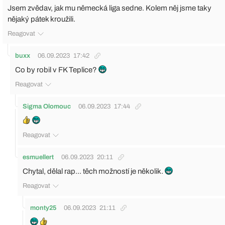
Jsem zvědav, jak mu německá liga sedne. Kolem něj jsme taky
nějaký pátek kroužili.
Reagovat
buxx
06.09.2023
17:42
Co by robil v FK Teplice?
Reagovat
Sigma Olomouc
06.09.2023
17:44
Reagovat
esmuellert
06.09.2023
20:11
Chytal, dělal rap... těch možností je několik.
Reagovat
monty25
06.09.2023
21:11