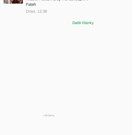
Fateh
Dnes, 12:36
Další články