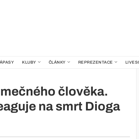
ÁPASY
KLUBY
ČLÁNKY
REPREZENTACE
LIVES
ýjimečného člověka.
eaguje na smrt Dioga