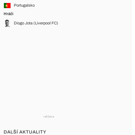
Portugalsko
Hráči
Diogo Jota (Liverpool FC)
DALŠÍ AKTUALITY