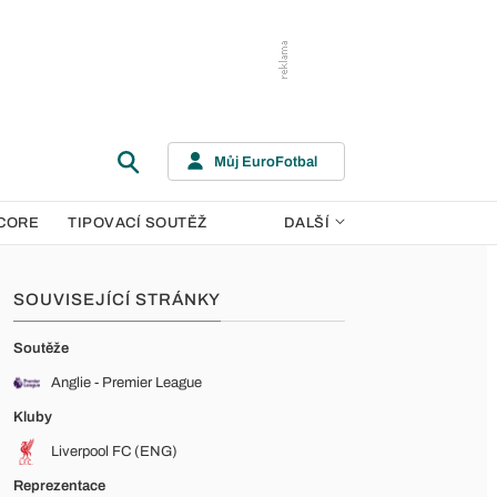
Můj EuroFotbal
CORE
TIPOVACÍ SOUTĚŽ
DALŠÍ
SOUVISEJÍCÍ STRÁNKY
Soutěže
Anglie - Premier League
Kluby
Liverpool FC (ENG)
Reprezentace