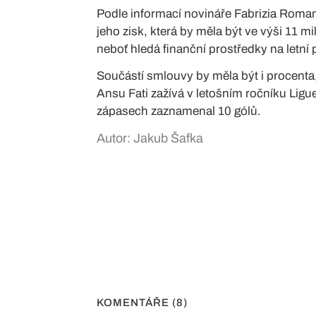
Podle informací novináře Fabrizia Roman
jeho zisk, která by měla být ve výši 11 m
neboť hledá finanční prostředky na letní 
Součástí smlouvy by měla být i procenta, 
Ansu Fati zažívá v letošním ročníku Lig
zápasech zaznamenal 10 gólů.
Autor: Jakub Šafka
KOMENTÁŘE (8)