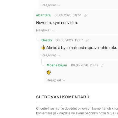
Reagovat
alcantara
08.05.2026
19:51
Neverim, kym neuvidim.
Reagovat
Gazdo
08.05.2026
19:57
Ale bola by to najlepsia sprava tohto roku 
Reagovat
Moshe Dajan
08.05.2026
20:49
Reagovat
SLEDOVÁNÍ KOMENTÁŘŮ
Chcete-li se rychle dovědět o nových komentářích k to
komentáře pak najdete ve svém osobním boxu Můj Euro