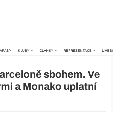
ÁPASY
KLUBY
ČLÁNKY
REPREZENTACE
LIVES
 Barceloně sbohem. Ve
rými a Monako uplatní