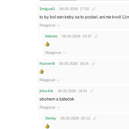
2miguel1
08.05.2026
17:02
to by bol sen keby sa to podarí, ani nie kvoli 11m,
Reagovat
Keboto
09.05.2026
10:37
Reagovat
Kluivert9
08.05.2026
18:24
Reagovat
jirka-fcb
08.05.2026
19:01
sbohem a šáteček
Reagovat
Derley
08.05.2026
20:12