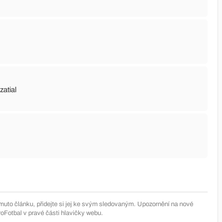
zatial
muto článku, přidejte si jej ke svým sledovaným. Upozornění na nové
Fotbal v pravé části hlavičky webu.