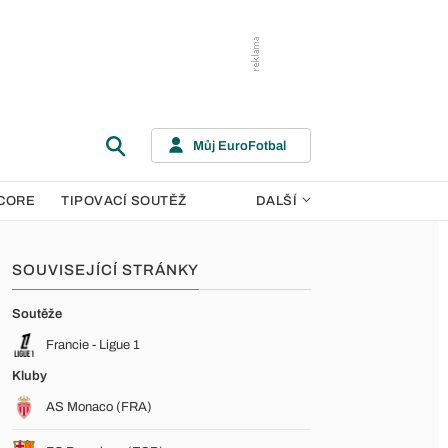
Můj EuroFotbal
CORE
TIPOVACÍ SOUTĚŽ
DALŠÍ
SOUVISEJÍCÍ STRÁNKY
Soutěže
Francie - Ligue 1
Kluby
AS Monaco (FRA)