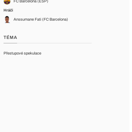
FC Barcelona (ESP)
Hráči
Anssumane Fati (FC Barcelona)
TÉMA
Přestupové spekulace