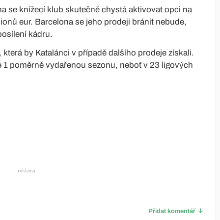
a se knížecí klub skutečně chystá aktivovat opci na
ilionů eur. Barcelona se jeho prodeji bránit nebude,
posílení kádru.
která by Katalánci v případě dalšího prodeje získali.
ue 1 poměrně vydařenou sezonu, neboť v 23 ligových
Přidat komentář