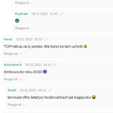
Reagovat
Euphael
08.01.2023
15:20
Reagovat
Ferax
05.01.2023
16:10
TOP nákup za ty peníze. Má šanci se tam uchytit
Reagovat
Nickname 9
05.01.2023
16:10
Smlouva do roku 2030
Reagovat
Grahf
05.01.2023
16:12
ten bude dlho lietať po hosťovačkach jak bagayoko
Reagovat