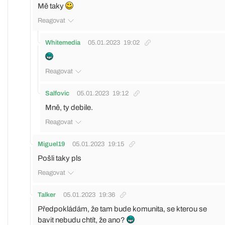
Mě taky
Reagovat
Whitemedia
05.01.2023
19:02
Reagovat
Salfovic
05.01.2023
19:12
Mně, ty debile.
Reagovat
Miguel19
05.01.2023
19:15
Pošli taky pls
Reagovat
Talker
05.01.2023
19:36
Předpokládám, že tam bude komunita, se kterou se
bavit nebudu chtít, že ano?