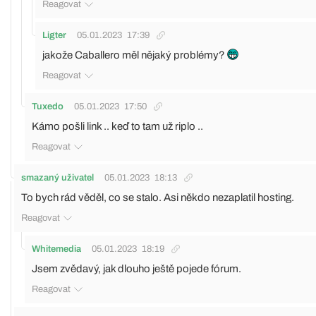
Reagovat
Ligter
05.01.2023
17:39
jakože Caballero měl nějaký problémy?
Reagovat
Tuxedo
05.01.2023
17:50
Kámo pošli link .. keď to tam už riplo ..
Reagovat
smazaný uživatel
05.01.2023
18:13
To bych rád věděl, co se stalo. Asi někdo nezaplatil hosting.
Reagovat
Whitemedia
05.01.2023
18:19
Jsem zvědavý, jak dlouho ještě pojede fórum.
Reagovat