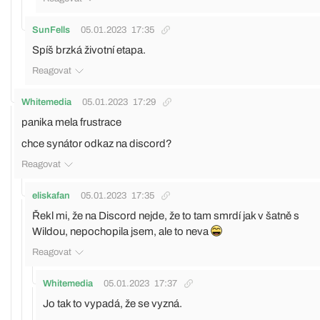
SunFells
05.01.2023
17:35
Spíš brzká životní etapa.
Reagovat
Whitemedia
05.01.2023
17:29
panika mela frustrace
chce synátor odkaz na discord?
Reagovat
eliskafan
05.01.2023
17:35
Řekl mi, že na Discord nejde, že to tam smrdí jak v šatně s
Wildou, nepochopila jsem, ale to neva
Reagovat
Whitemedia
05.01.2023
17:37
Jo tak to vypadá, že se vyzná.