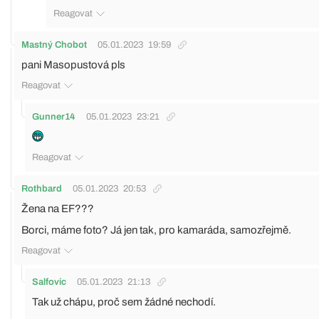
Reagovat
Mastný Chobot
05.01.2023
19:59
pani Masopustová pls
Reagovat
Gunner14
05.01.2023
23:21
Reagovat
Rothbard
05.01.2023
20:53
Žena na EF???
Borci, máme foto? Já jen tak, pro kamaráda, samozřejmě.
Reagovat
Salfovic
05.01.2023
21:13
Tak už chápu, proč sem žádné nechodí.