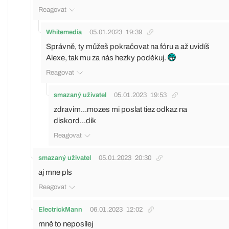
Reagovat
Whitemedia
05.01.2023
19:39
Správně, ty můžeš pokračovat na fóru a až uvidíš
Alexe, tak mu za nás hezky poděkuj.
Reagovat
smazaný uživatel
05.01.2023
19:53
zdravim...mozes mi poslat tiez odkaz na
diskord...dik
Reagovat
smazaný uživatel
05.01.2023
20:30
aj mne pls
Reagovat
ElectrickMann
06.01.2023
12:02
mně to neposílej