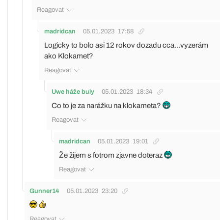
Reagovat
madridcan
05.01.2023
17:58
Logicky to bolo asi 12 rokov dozadu cca...vyzerám
ako Klokamet?
Reagovat
Uwe háže buly
05.01.2023
18:34
Co to je za narážku na klokameta?
Reagovat
madridcan
05.01.2023
19:01
Že žijem s fotrom zjavne doteraz
Reagovat
Gunner14
05.01.2023
23:20
Reagovat