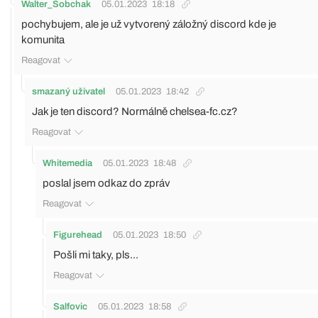
Walter_Sobchak
05.01.2023
18:18
pochybujem, ale je už vytvorený záložný discord kde je
komunita
Reagovat
smazaný uživatel
05.01.2023
18:42
Jak je ten discord? Normálně chelsea-fc.cz?
Reagovat
Whitemedia
05.01.2023
18:48
poslal jsem odkaz do zpráv
Reagovat
Figurehead
05.01.2023
18:50
Pošli mi taky, pls...
Reagovat
Salfovic
05.01.2023
18:58