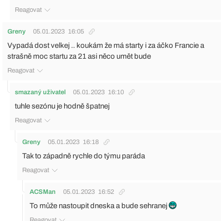
Reagovat
Greny
05.01.2023
16:05
Vypadá dost velkej .. koukám že má starty i za áčko Francie a
strašně moc startu za 21 asi něco umět bude
Reagovat
smazaný uživatel
05.01.2023
16:10
tuhle sezónu je hodně špatnej
Reagovat
Greny
05.01.2023
16:18
Tak to západně rychle do týmu paráda
Reagovat
ACSMan
05.01.2023
16:52
To může nastoupit dneska a bude sehranej
Reagovat