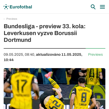
Previews
Bundesliga - preview 33. kola:
Leverkusen vyzve Borussii
Dortmund
09.05.2025, 08:40,
aktualizováno 11.05.2025,
Previews
10:44