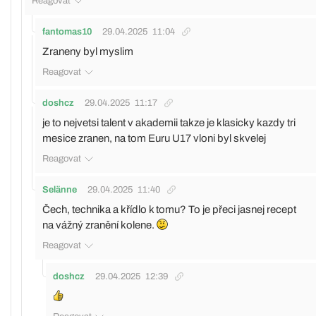
Reagovat
fantomas10
29.04.2025
11:04
Zraneny byl myslim
Reagovat
doshcz
29.04.2025
11:17
je to nejvetsi talent v akademii takze je klasicky kazdy tri
mesice zranen, na tom Euru U17 vloni byl skvelej
Reagovat
Selänne
29.04.2025
11:40
Čech, technika a křídlo k tomu? To je přeci jasnej recept
na vážný zranění kolene.
Reagovat
doshcz
29.04.2025
12:39