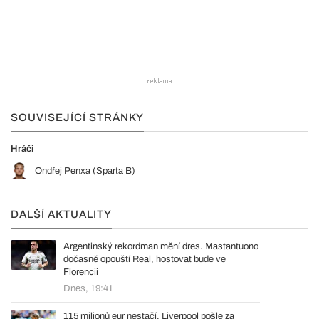
SOUVISEJÍCÍ STRÁNKY
Hráči
Ondřej Penxa (Sparta B)
DALŠÍ AKTUALITY
Argentinský rekordman mění dres. Mastantuono
dočasně opouští Real, hostovat bude ve
Florencii
Dnes, 19:41
115 milionů eur nestačí. Liverpool pošle za