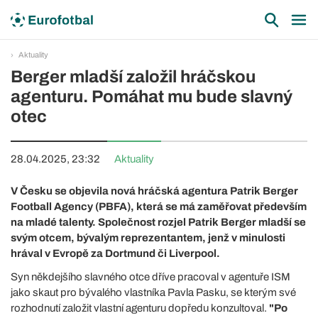
Aktuality
Berger mladší založil hráčskou
agenturu. Pomáhat mu bude slavný
otec
28.04.2025, 23:32
Aktuality
V Česku se objevila nová hráčská agentura Patrik Berger
Football Agency (PBFA), která se má zaměřovat především
na mladé talenty. Společnost rozjel Patrik Berger mladší se
svým otcem, bývalým reprezentantem, jenž v minulosti
hrával v Evropě za Dortmund či Liverpool.
Syn někdejšího slavného otce dříve pracoval v agentuře ISM
jako skaut pro bývalého vlastníka Pavla Pasku, se kterým své
rozhodnutí založit vlastní agenturu dopředu konzultoval.
"Po